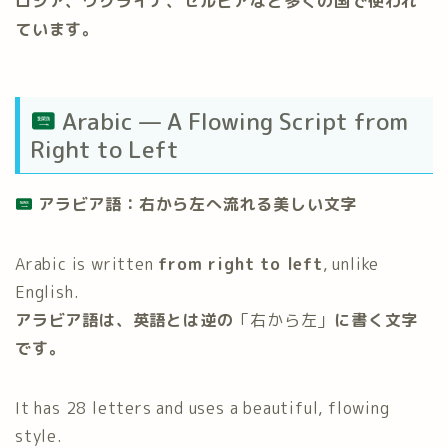
ロシア、ウクライナ、セルビアなど多くの国で使われ
ています。
Arabic — A Flowing Script from
Right to Left
アラビア語：右から左へ流れる美しい文字
Arabic is written
from right to left
, unlike
English.
アラビア語は、英語とは逆の
「右から左」
に書く文字
です。
It has 28 letters and uses a beautiful, flowing
style.