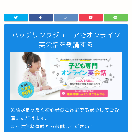
ハッチリンクジュニアでオンライン
英会話を受講する
英語がまったく初心者のご家庭でも安心してご受
講いただけます。
まずは
無料体験
からお試しください！