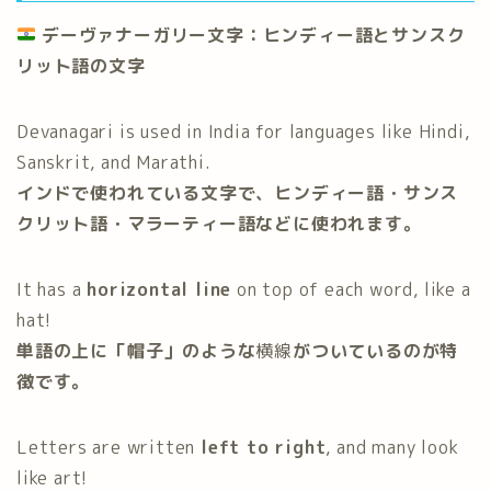
デーヴァナーガリー文字：ヒンディー語とサンスク
リット語の文字
Devanagari is used in India for languages like Hindi,
Sanskrit, and Marathi.
インドで使われている文字で、ヒンディー語・サンス
クリット語・マラーティー語などに使われます。
It has a
horizontal line
on top of each word, like a
hat!
単語の上に「帽子」のような
横線
がついているのが特
徴です。
Letters are written
left to right
, and many look
like art!