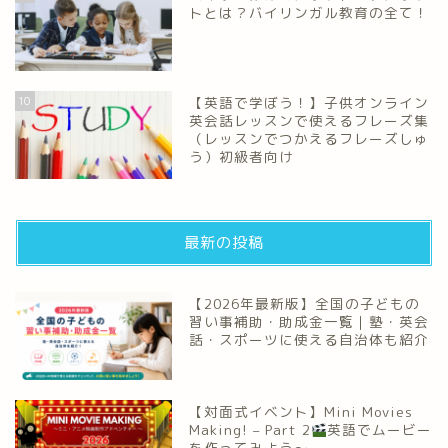
トとは？バイリンガル教育の全て！
10
【英語で学ぼう！】子供オンライン
英会話レッスンで使えるフレーズ集
（レッスンでつかえるフレーズしゅ
う）初級者向け
最新の投稿
【2026年最新版】全国の子どもの
習い事補助・助成金一覧｜塾・英会
話・スポーツに使える自治体も紹介
【対面式イベント】Mini Movies
Making! – Part 2
英語でムービー
を作ってみよう～