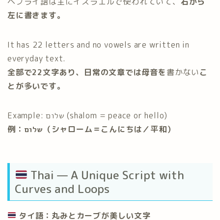
ヘブライ語は主にイスラエルで使われていて、
右から
左に書きます。
It has 22 letters and no vowels are written in
everyday text.
全部で22文字あり、日常の文章では母音を
書かない
こ
とが多いです。
Example: שלום (shalom = peace or hello)
例：שלום（シャローム＝こんにちは／平和）
Thai — A Unique Script with
Curves and Loops
タイ語：丸みとカーブが美しい文字