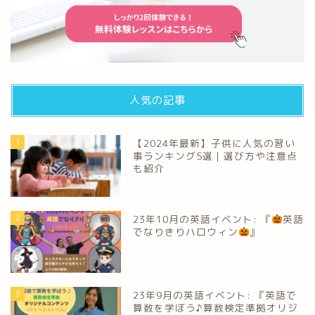
人気の記事
1
【2024年最新】子供に人気の習い
事ランキング5選｜選び方や注意点
も紹介
2
23年10月の英語イベント: 『
英語
でなりきりハロウィン
』
3
23年9月の英語イベント: 『英語で
算数を学ぼう♪算数検定準拠オリジ