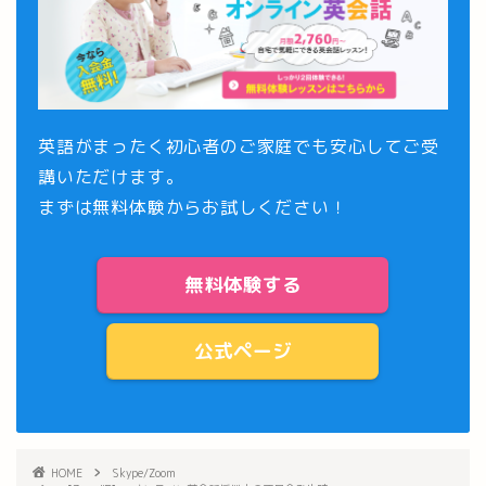
英語がまったく初心者のご家庭でも安心してご受
講いただけます。
まずは
無料体験
からお試しください！
無料体験する
公式ページ
HOME
Skype/Zoom