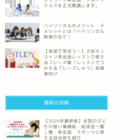
8
クラスを正式開講します。
バイリンガルのメリット・デ
9
メリットとは？バイリンガル
教育の全て！
【英語で学ぼう！】子供オン
10
ライン英会話レッスンで使え
るフレーズ集（レッスンでつ
かえるフレーズしゅう）初級
者向け
最新の投稿
【2026年最新版】全国の子ど
もの習い事補助・助成金一覧
｜塾・英会話・スポーツに使
える自治体も紹介