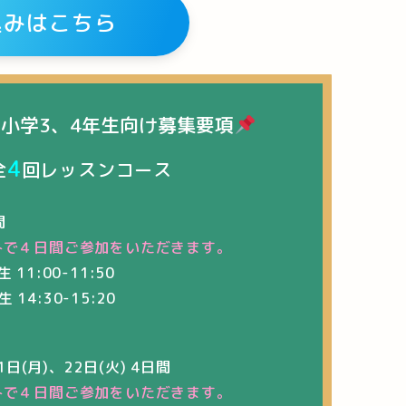
込みはこちら
小学3、4年生向け募集要項
4
全
回レッスンコース
間
みで
４日間ご参加をいただきます
。
生 11:00-11:50
生 14:30-15:20
1日(月)、22日(火) 4日間
みで
４日間ご参加をいただきます
。