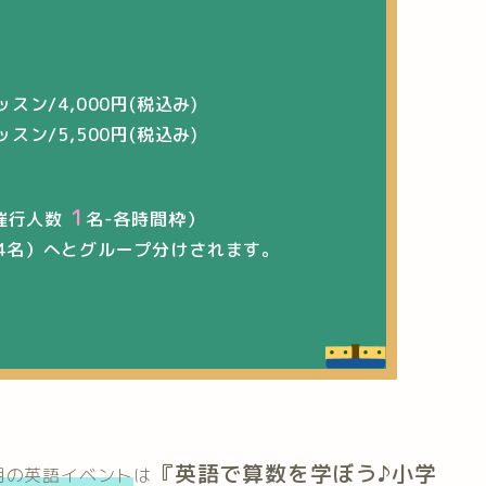
ン/4,000円(税込み)
ン/5,500円(税込み)
1
催行人数
名-各時間枠）
4名）へとグループ分けされます。
『
英語で算数を学ぼう♪小学
月の英語イベント
は