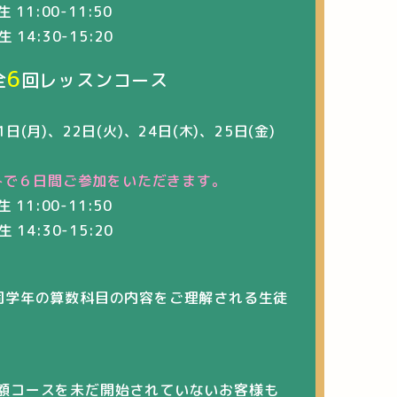
生 11:00-11:50
生 14:30-15:20
6
全
回レッスンコース
1日(月)、22日(火)、24日(木)、25日(金)
みで６
日間ご参加をいただきます
。
生 11:00-11:50
生 14:30-15:20
同学年の算数科目の内容をご理解される生徒
額コースを未だ開始されていないお客様も