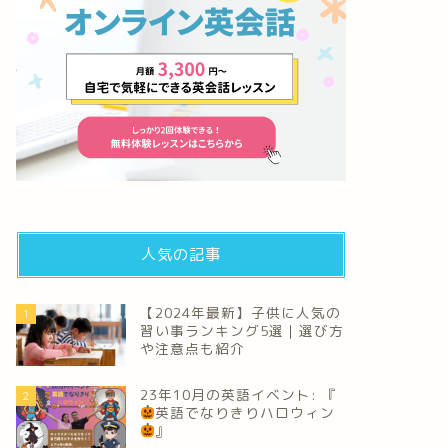
人気の記事
【2024年最新】子供に人気の
1
習い事ランキング5選｜選び方
や注意点も紹介
23年10月の英語イベント: 『
2
英語でなりきりハロウィン
』