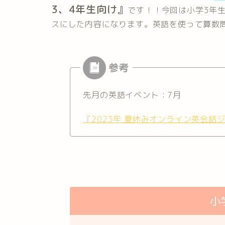
3、4年生向け
』
です
！！
今回は小学3年
スにした内容になります。英語を使って算数
先月の英語イベント：7月
『2023年 夏休みオンライン英会話
小