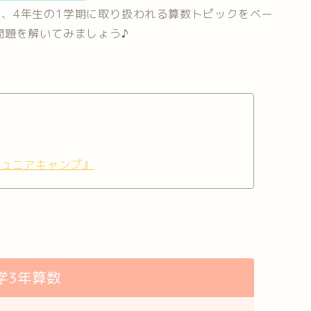
生、4年生の1学期に取り扱われる算数トピックをベー
問題を解いてみましょう♪
ジュニアキャンプ
』
学3年算数