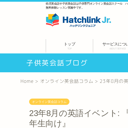
幼児英会話や子供英会話は子供専門オンライン英会話スクール 
無料体験レッスン実施中です。
トップ
サービスにつ
TOP
ABOUT SERVICE
子供英会話ブログ
Home
>
オンライン英会話コラム
>
23年8月の
オンライン英会話コラム
23年8月の英語イベント:
年生向け』