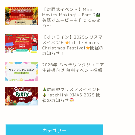
【対面式イベント】Mini
Movies Making! – Part 2
英語でムービーを作ってみよ
う～
【オンライン】2025クリスマ
スイベント
Little Voices
Christmas Festival
開催の
お知らせ！
2026年 ハッチリンクジュニア
生徒様向け 無料イベント情報
対面型クリスマスイベント
Hatchlink XMAS 2025 開
催のお知らせ
カテゴリー