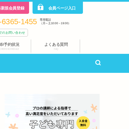
料新規会員登録
会員ページ入口
-6365-1455
専用電話
（月～土10:00－19:00）
でのお問い合わせ
師/予約状況
よくある質問
CHERS SCHEDULE
FAQ