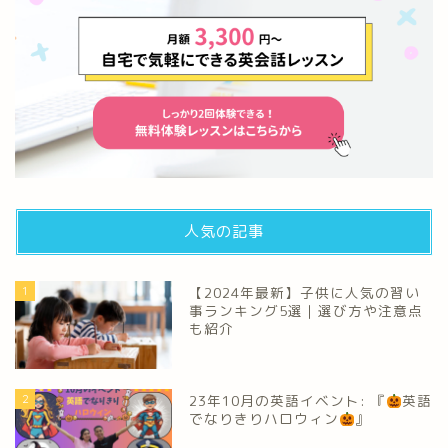
人気の記事
1
【2024年最新】子供に人気の習い
事ランキング5選｜選び方や注意点
も紹介
2
23年10月の英語イベント: 『
英語
でなりきりハロウィン
』