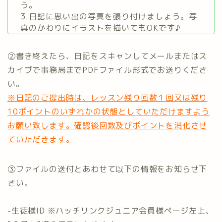
う。
3.日記に思い出の写真を張り付けましょう。写
真のかわりにイラストを描いてもOKです♪
②書き終えたら、日記をスキャンしてメールまたはス
カイプで事務局までPDFファイル形式でお送りくださ
い。
※日記のご提出時は、レッスン残り回数１回又は残り
10ポイントのいずれかの状態としていただけますよう
お願い致します。確認後回数及びポイントを消化させ
ていただきます。
③ファイルの送付とあわせて以下の情報をお知らせ下
さい。
-生徒様ID ※ハッチリンクジュニア会員様ページ左上、