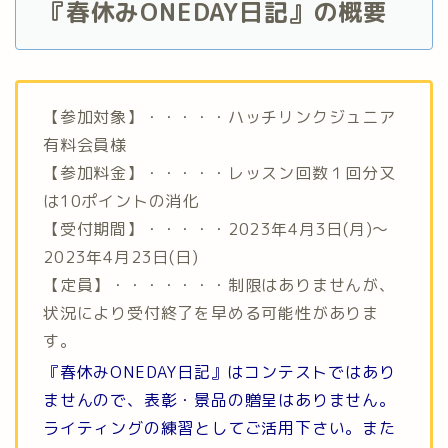
『春休みONEDAY日記』の概要
【参加対象】・・・・・ハッチリンクジュニア
有料会員様
【参加料金】・・・・・レッスン回数１回分又
は10ポイントの消化
【受付期間】・・・・・2023年4月3
日(月)〜
2023年4月23日(日)
【定員】・・・・・・・制限はありませんが、
状況により受付終了を早める可能性がありま
す。
『
春休みON
EDAY日
記
』はコンテストではあり
ませんので、表彰・景品の贈呈はありません。
ライティングの練習としてご活用下さい。また