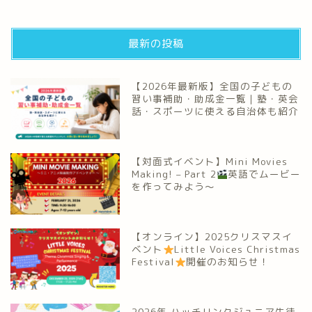
最新の投稿
【2026年最新版】全国の子どもの
習い事補助・助成金一覧｜塾・英会
話・スポーツに使える自治体も紹介
【対面式イベント】Mini Movies
Making! – Part 2
英語でムービー
を作ってみよう～
【オンライン】2025クリスマスイ
ベント
Little Voices Christmas
Festival
開催のお知らせ！
2026年 ハッチリンクジュニア生徒