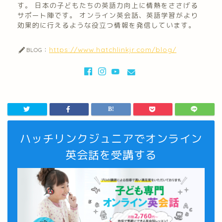
す。 日本の子どもたちの英語力向上に情熱をささげる
サポート陣です。 オンライン英会話、英語学習がより
効果的に行えるような役立つ情報を発信しています。
https://www.hatchlinkjr.com/blog/
BLOG：
ハッチリンクジュニアでオンライン
英会話を受講する