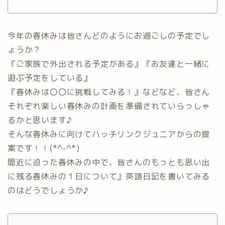
今年の春休みは皆さんどのようにお過ごしの予定でし
ょうか？
『ご家族で外出される予定がある』『お友達と一緒に
遊ぶ予定をしている』
『春休みは〇〇に挑戦してみる！』などなど、皆さん
それぞれ楽しい春休みの計画を準備されていらっしゃ
るかと思います♪
そんな春休みに向けてハッチリンクジュニアからの提
案です！！(*^-^*)
間近に迫った春休みの中で、皆さんのもっとも思い出
に残る春休みの１日について』英語日記を書いてみる
のはどうでしょうか♪