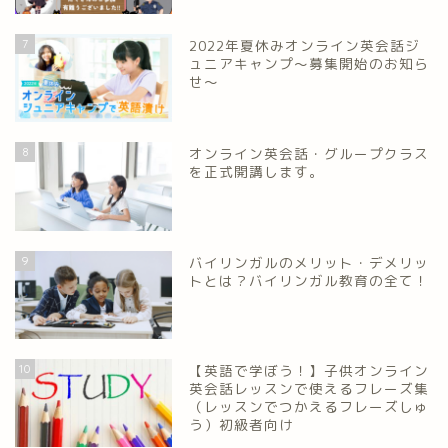
7
2022年夏休みオンライン英会話ジ
ュニアキャンプ～募集開始のお知ら
せ～
8
オンライン英会話・グループクラス
を正式開講します。
9
バイリンガルのメリット・デメリッ
トとは？バイリンガル教育の全て！
10
【英語で学ぼう！】子供オンライン
英会話レッスンで使えるフレーズ集
（レッスンでつかえるフレーズしゅ
う）初級者向け