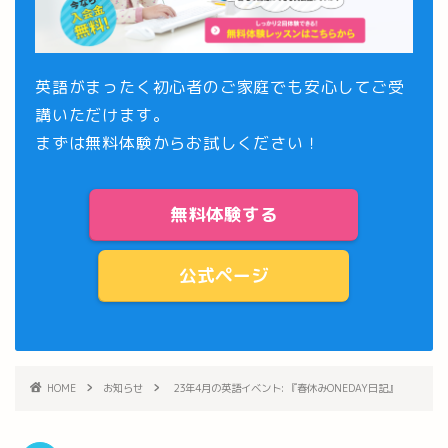
英語がまったく初心者のご家庭でも安心してご受
講いただけます。
まずは
無料体験
からお試しください！
無料体験する
公式ページ
HOME
お知らせ
23年4月の英語イベント: 『春休みONEDAY日記』