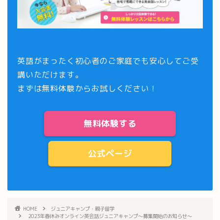
英語がまったく初心者のご家庭でも安心してご受
講いただけます。
まずは
無料体験
からお試しください！
無料体験する
公式ページ
HOME
ジュニアキャンプ・親子留学
2023年春休みオンライン英会話ジュニアキャンプ～募集開始のお知らせ～