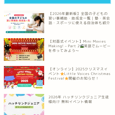
【2026年最新版】全国の子どもの
習い事補助・助成金一覧｜塾・英会
話・スポーツに使える自治体も紹介
【対面式イベント】Mini Movies
Making! – Part 2
英語でムービー
を作ってみよう～
【オンライン】2025クリスマスイ
ベント
Little Voices Christmas
Festival
開催のお知らせ！
2026年 ハッチリンクジュニア生徒
様向け 無料イベント情報