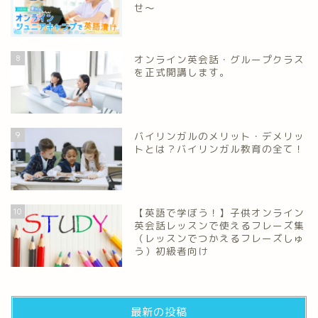
せ～
8
オンライン英会話・グループクラス
を正式開講します。
9
バイリンガルのメリット・デメリッ
トとは？バイリンガル教育の全て！
10
【英語で学ぼう！】子供オンライン
英会話レッスンで使えるフレーズ集
（レッスンでつかえるフレーズしゅ
う）初級者向け
最新の投稿