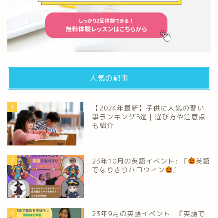
人気の記事
1
【2024年最新】子供に人気の習い
事ランキング5選｜選び方や注意点
も紹介
2
23年10月の英語イベント: 『
英語
でなりきりハロウィン
』
3
23年9月の英語イベント: 『英語で