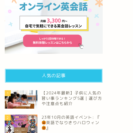
人気の記事
【2024年最新】子供に人気の
1
習い事ランキング5選｜選び方
や注意点も紹介
23年10月の英語イベント: 『
2
英語でなりきりハロウィン
』