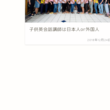
子供英会話講師は日本人or外国人
2018年12月24