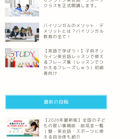
8
クラスを正式開講します。
バイリンガルのメリット・デ
9
メリットとは？バイリンガル
教育の全て！
【英語で学ぼう！】子供オン
10
ライン英会話レッスンで使え
るフレーズ集（レッスンでつ
かえるフレーズしゅう）初級
者向け
最新の投稿
【2026年最新版】全国の子ど
もの習い事補助・助成金一覧
｜塾・英会話・スポーツに使
える自治体も紹介