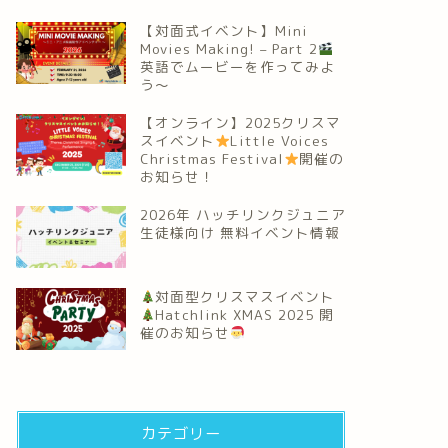
【対面式イベント】Mini
Movies Making! – Part 2
英語でムービーを作ってみよ
う～
【オンライン】2025クリスマ
スイベント
Little Voices
Christmas Festival
開催の
お知らせ！
2026年 ハッチリンクジュニア
生徒様向け 無料イベント情報
対面型クリスマスイベント
Hatchlink XMAS 2025 開
催のお知らせ
カテゴリー