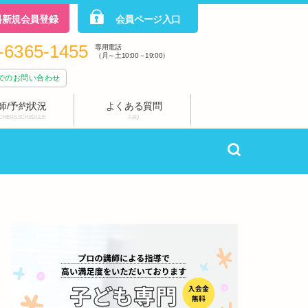
料新規会員登録
会員ページ入口
-6365-1455
専用電話
（月～土10:00－19:00）
でのお問い合わせ
師/予約状況
よくある質問
CHERS SCHEDULE
FAQ