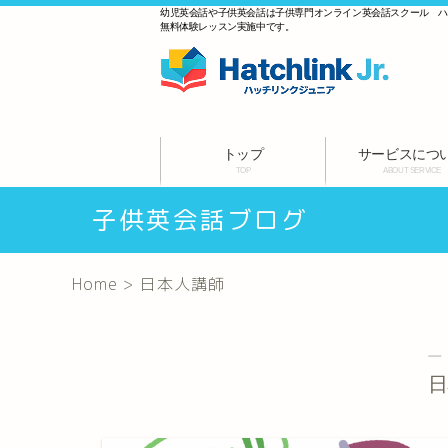
幼児英会話や子供英会話は子供専門オンライン英会話スクール 
無料体験レッスン実施中です。
トップ
サービスにつ
TOP
ABOUT SERVICE
子供英会話ブログ
Home
>
日本人講師
―
日