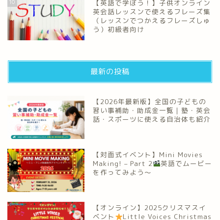
10
【英語で学ぼう！】子供オンライン
英会話レッスンで使えるフレーズ集
（レッスンでつかえるフレーズしゅ
う）初級者向け
最新の投稿
【2026年最新版】全国の子どもの
習い事補助・助成金一覧｜塾・英会
話・スポーツに使える自治体も紹介
【対面式イベント】Mini Movies
Making! – Part 2
英語でムービー
を作ってみよう～
【オンライン】2025クリスマスイ
ベント
Little Voices Christmas