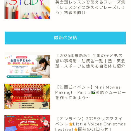
英会話レッスンで使えるフレーズ集
（レッスンでつかえるフレーズしゅ
う）初級者向け
最新の投稿
【2026年最新版】全国の子どもの
習い事補助・助成金一覧｜塾・英会
話・スポーツに使える自治体も紹介
【対面式イベント】Mini Movies
Making! – Part 2
英語でムービー
を作ってみよう～
【オンライン】2025クリスマスイ
ベント
Little Voices Christmas
Festival
開催のお知らせ！