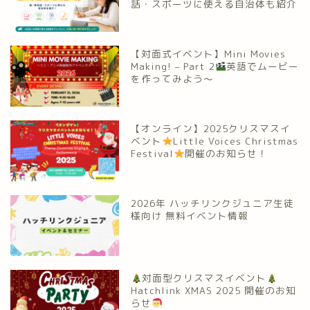
話・スポーツに使える自治体も紹介
【対面式イベント】Mini Movies
Making! – Part 2
英語でムービー
を作ってみよう～
【オンライン】2025クリスマスイ
ベント
Little Voices Christmas
Festival
開催のお知らせ！
2026年 ハッチリンクジュニア生徒
様向け 無料イベント情報
対面型クリスマスイベント
Hatchlink XMAS 2025 開催のお知
らせ