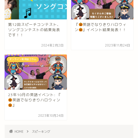
第12回スピーチコンテスト、
『
英語でなりきりハロウィ
ソングコンテストの結果発表
ン
』イベント結果発表！！
です！！
2024年2月2日
2023年11月24日
オンライン英会話コラム
23年10月の英語イベント: 『
英語でなりきりハロウィン
』
2023年10月24日
HOME
スピーキング