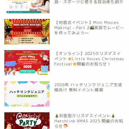
話・スポーツに使える自治体も紹介
【対面式イベント】Mini Movies
Making! – Part 2
英語でムービー
を作ってみよう～
【オンライン】2025クリスマスイ
ベント
Little Voices Christmas
Festival
開催のお知らせ！
2026年 ハッチリンクジュニア生徒
様向け 無料イベント情報
対面型クリスマスイベント
Hatchlink XMAS 2025 開催のお知
らせ