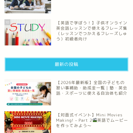
10
【英語で学ぼう！】子供オンライン
英会話レッスンで使えるフレーズ集
（レッスンでつかえるフレーズしゅ
う）初級者向け
最新の投稿
【2026年最新版】全国の子どもの
習い事補助・助成金一覧｜塾・英会
話・スポーツに使える自治体も紹介
【対面式イベント】Mini Movies
Making! – Part 2
英語でムービー
を作ってみよう～