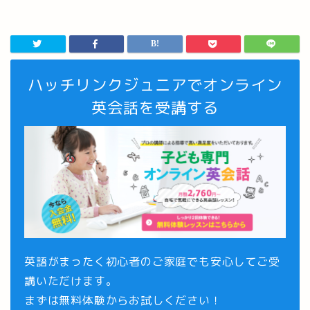
ハッチリンクジュニアでオンライン
英会話を受講する
英語がまったく初心者のご家庭でも安心してご受
講いただけます。
まずは
無料体験
からお試しください！