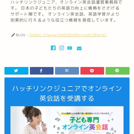
ハッチリンクジュニア、オンライン英会話運営事務局で
す。 日本の子どもたちの英語力向上に情熱をささげる
サポート陣です。 オンライン英会話、英語学習がより
効果的に行えるような役立つ情報を発信しています。
https://www.hatchlinkjr.com/blog/
BLOG：
ハッチリンクジュニアでオンライン
英会話を受講する