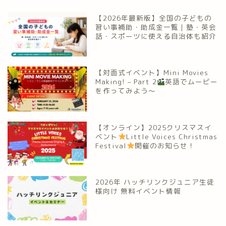
【2026年最新版】全国の子どもの
習い事補助・助成金一覧｜塾・英会
話・スポーツに使える自治体も紹介
【対面式イベント】Mini Movies
Making! – Part 2
英語でムービー
を作ってみよう～
【オンライン】2025クリスマスイ
ベント
Little Voices Christmas
Festival
開催のお知らせ！
2026年 ハッチリンクジュニア生徒
様向け 無料イベント情報