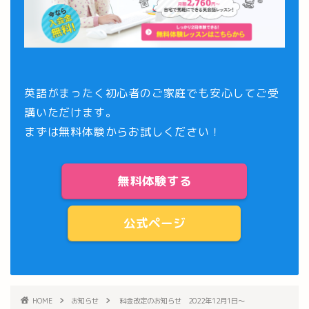
英語がまったく初心者のご家庭でも安心してご受
講いただけます。
まずは
無料体験
からお試しください！
無料体験する
公式ページ
HOME
お知らせ
料金改定のお知らせ 2022年12月1日～