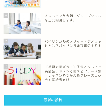
8
オンライン英会話・グループクラス
を正式開講します。
9
バイリンガルのメリット・デメリッ
トとは？バイリンガル教育の全て！
10
【英語で学ぼう！】子供オンライン
英会話レッスンで使えるフレーズ集
（レッスンでつかえるフレーズしゅ
う）初級者向け
最新の投稿