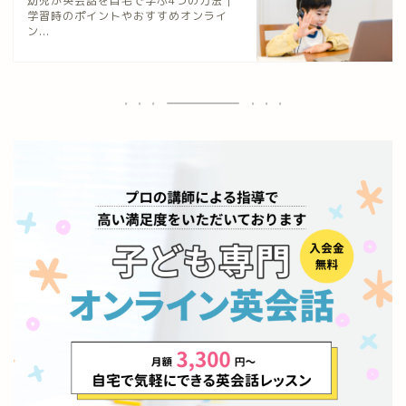
幼児が英会話を自宅で学ぶ4つの方法｜
学習時のポイントやおすすめオンライ
ン...