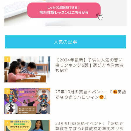
人気の記事
1
【2024年最新】子供に人気の習い
事ランキング5選｜選び方や注意点
も紹介
2
23年10月の英語イベント: 『
英語
でなりきりハロウィン
』
3
23年9月の英語イベント: 『英語で
算数を学ぼう♪算数検定準拠オリジ