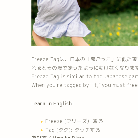
Freeze Tagは、日本の「鬼ごっこ」に
れるとその場で凍ったように動けなくなりま
Freeze Tag is similar to the Japanese game
When you’re tagged by “it,” you must free
Learn in English:
Freeze (フリーズ): 凍る
Tag (タグ): タッチする
遊び方 / How to Play: