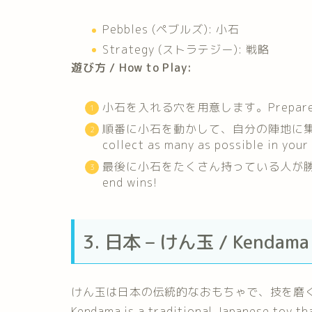
Pebbles (ペブルズ): 小石
Strategy (ストラテジー): 戦略
遊び方 / How to Play:
小石を入れる穴を用意します。Prepare a boar
順番に小石を動かして、自分の陣地に集めます。Ta
collect as many as possible in your
最後に小石をたくさん持っている人が勝ち！The p
end wins!
3. 日本 – けん玉 / Kendama
けん玉は日本の伝統的なおもちゃで、技を磨
Kendama is a traditional Japanese toy tha