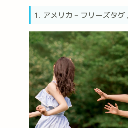
1. アメリカ – フリーズタグ / 