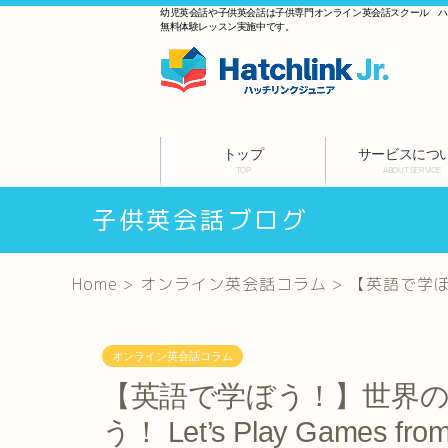
幼児英会話や子供英会話は子供専門オンライン英会話スクール 
無料体験レッスン実施中です。
トップ
サービスにつ
TOP
ABOUT SERVICE
子供英会話ブログ
Home
>
オンライン英会話コラム
>
【英語で学ぼう！
オンライン英会話コラム
【英語で学ぼう！】世界
う！ Let’s Play Games from 