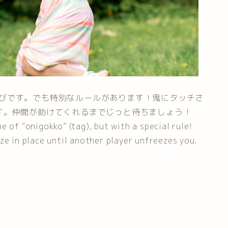
似た遊びです。でも特別なルールがあります！鬼にタッチさ
す。仲間が助けてくれるまでじっと待ちましょう！
 of “onigokko” (tag), but with a special rule!
ze in place until another player unfreezes you.