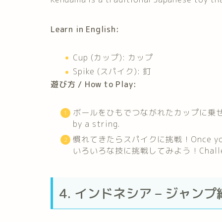
Learn in English:
Cup (カップ): カップ
Spike (スパイク): 釘
遊び方 / How to Play:
ボールをひもでつながれたカップに乗せます。Try t
by a string.
慣れてきたらスパイクに挑戦！Once you get go
いろいろな技に挑戦してみよう！Challenge yo
4. インドネシア – ジャンプ縄 /