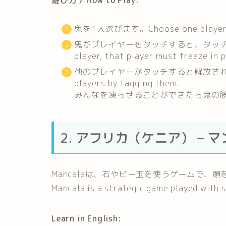
鬼を1人選びます。Choose one player to
鬼がプレイヤーをタッチすると、タッチされた
player, that player must freeze in p
他のプレイヤーがタッチすると解放されます。Oth
players by tagging them.
みんなを凍らせることができたら鬼の勝ちです！If 
2. アフリカ（ケニア） – マンカ
Mancalaは、石やビー玉を使うゲームで、
Mancala is a strategic game played with s
Learn in English: