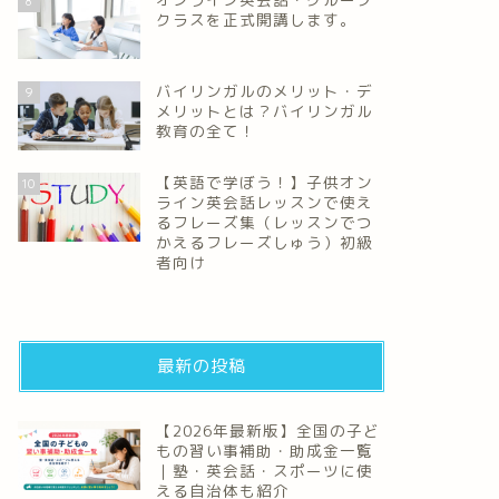
8
クラスを正式開講します。
バイリンガルのメリット・デ
9
メリットとは？バイリンガル
教育の全て！
【英語で学ぼう！】子供オン
10
ライン英会話レッスンで使え
るフレーズ集（レッスンでつ
かえるフレーズしゅう）初級
者向け
最新の投稿
【2026年最新版】全国の子ど
もの習い事補助・助成金一覧
｜塾・英会話・スポーツに使
える自治体も紹介