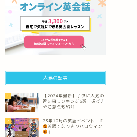
人気の記事
【2024年最新】子供に人気の
1
習い事ランキング5選｜選び方
や注意点も紹介
23年10月の英語イベント: 『
2
英語でなりきりハロウィン
』