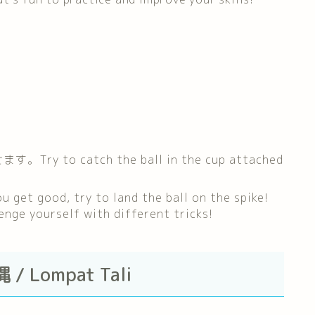
o catch the ball in the cup attached
od, try to land the ball on the spike!
urself with different tricks!
 Lompat Tali