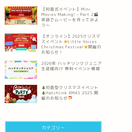
【対面式イベント】Mini
Movies Making! – Part 2
英語でムービーを作ってみよ
う～
【オンライン】2025クリスマ
スイベント
Little Voices
Christmas Festival
開催の
お知らせ！
2026年 ハッチリンクジュニア
生徒様向け 無料イベント情報
対面型クリスマスイベント
Hatchlink XMAS 2025 開
催のお知らせ
カテゴリー