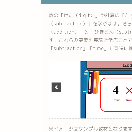
数の「けた（digit）」や計算の「たす
（subtraction）」を学びます。
（addition）」と「ひきざん（su
す。これらの要素を英語で学ぶことで、英単
「subtraction」「time」も同
※イメージはサンプル教材となりま