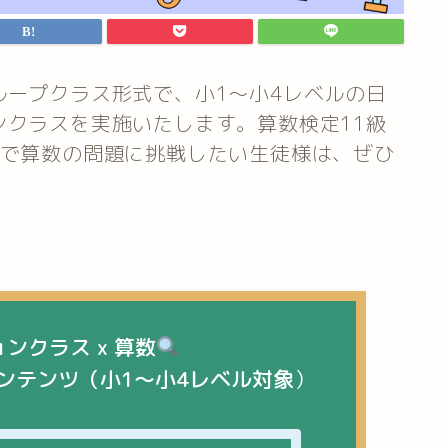
ループクラス形式で、小1～小4レベルの日
ンクラスを実施いたします。算数検定11級
語で算数の問題に挑戦したい生徒様は、ぜひ
ンクラス x 算数
ンテンツ（小1～小4レベル対象
）