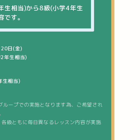
1年生相当)から8級(小学4年生
内容です。
20日(金)
学2年生相当)
年生相当)
れグループでの実施となります為、ご希望され
。
は、各級ともに毎日異なるレッスン内容が実施
。