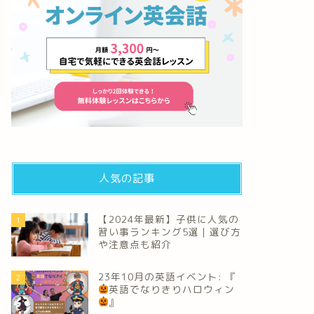
人気の記事
【2024年最新】子供に人気の
1
習い事ランキング5選｜選び方
や注意点も紹介
23年10月の英語イベント: 『
2
英語でなりきりハロウィン
』