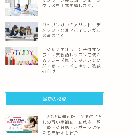
8
クラスを正式開講します。
バイリンガルのメリット・デ
9
メリットとは？バイリンガル
教育の全て！
【英語で学ぼう！】子供オン
10
ライン英会話レッスンで使え
るフレーズ集（レッスンでつ
かえるフレーズしゅう）初級
者向け
最新の投稿
【2026年最新版】全国の子ど
もの習い事補助・助成金一覧
｜塾・英会話・スポーツに使
える自治体も紹介