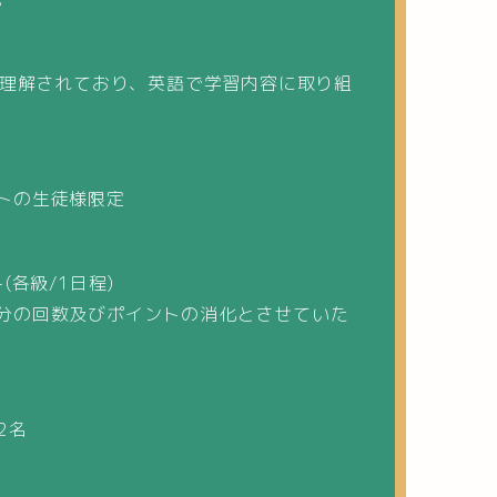
ご理解されており、英語で学習内容に取り組
トの生徒様限定
(各級/1日程)
分の回数及びポイントの消化とさせていた
2名