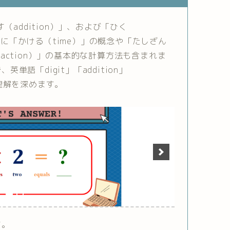
（addition）」、および「ひく
さらに「かける（time）」の概念や「たしざん
btraction）」の基本的な計算方法も含まれま
語「digit」「addition」
時に理解を深めます。
す。