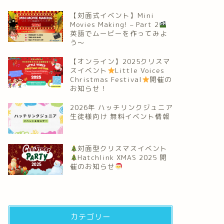
【対面式イベント】Mini
Movies Making! – Part 2
英語でムービーを作ってみよ
う～
【オンライン】2025クリスマ
スイベント
Little Voices
Christmas Festival
開催の
お知らせ！
2026年 ハッチリンクジュニア
生徒様向け 無料イベント情報
対面型クリスマスイベント
Hatchlink XMAS 2025 開
催のお知らせ
カテゴリー