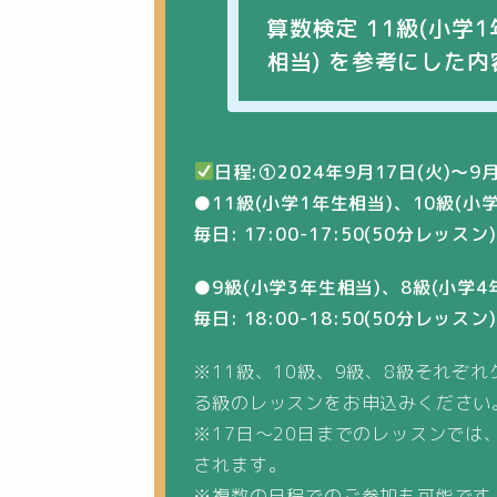
算数検定 11級(小学
相当) を参考にした
日程:
①2024年9月17日(火)～9月
●11級
(小学1年生相当)
、10級
(小
毎日: 17:00-17:50(50分レッスン)
●9級
(小学3年生相当)
、8級
(小学4
毎日: 18:00-18:50(50分レッスン)
※11級、10級、9級、8級それぞ
る級のレッスンをお申込みください
※17日～20日までのレッスンで
されます。
※複数の日程でのご参加も可能です