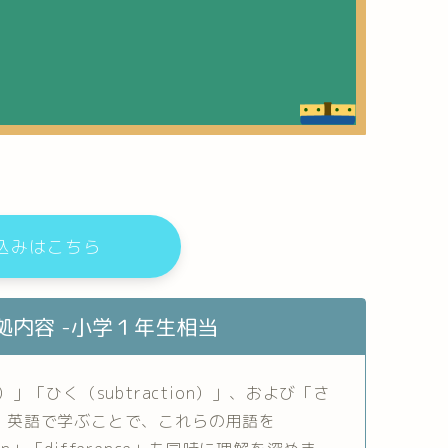
込みはこちら
拠内容 -小学１年生相当
n）」「ひく（subtraction）」、および「さ
ます。英語で学ぶことで、これらの用語を