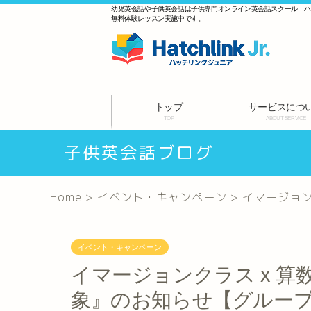
幼児英会話や子供英会話は子供専門オンライン英会話スクール 
無料体験レッスン実施中です。
トップ
サービスにつ
TOP
ABOUT SERVICE
子供英会話ブログ
Home
>
イベント・キャンペーン
>
イマージョン
イベント・キャンペーン
イマージョンクラス x 算数
象』のお知らせ【グルー