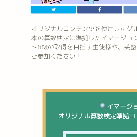
オリジナルコンテンツを使用したグ
本の算数検定に準拠したイマージョ
～8級の取得を目指す生徒様や、英
ご参加ください！
イマージョ
オリジナル算数検定準拠コ