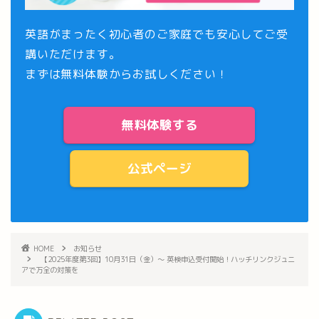
英語がまったく初心者のご家庭でも安心してご受
講いただけます。
まずは
無料体験
からお試しください！
無料体験する
公式ページ
HOME
お知らせ
【2025年度第3回】10月31日（金）～ 英検申込受付開始！ハッチリンクジュニ
アで万全の対策を