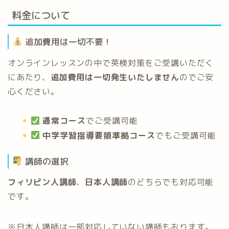
料金について
追加費用は一切不要！
オンラインレッスンの中で英検対策をご受講いただく
にあたり、
追加費用は一切発生いたしません
のでご安
心ください。
通常コース
でご受講可能
中学学習指導要領準拠コース
でもご受講可能
講師の選択
フィリピン人講師
、
日本人講師
のどちらでも対応可能
です。
※日本人講師は一部対応していない講師もおります。