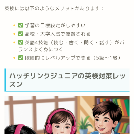
英検には以下のようなメリットがあります：
学習の目標設定がしやすい
高校・大学入試で優遇される
英語4技能（読む・書く・聞く・話す）がバ
ランスよく身につく
段階的にレベルアップできる（5級～1級）
ハッチリンクジュニアの英検対策レッ
スン