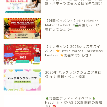
話・スポーツに使える自治体も紹介
【対面式イベント】Mini Movies
Making! – Part 2
英語でムービー
を作ってみよう～
【オンライン】2025クリスマスイ
ベント
Little Voices Christmas
Festival
開催のお知らせ！
2026年 ハッチリンクジュニア生徒
様向け 無料イベント情報
対面型クリスマスイベント
Hatchlink XMAS 2025 開催のお知
らせ