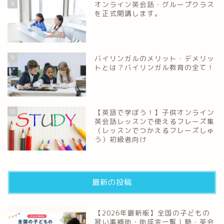
8
オンライン英会話・グループクラス
を正式開講します。
9
バイリンガルのメリット・デメリッ
トとは？バイリンガル教育の全て！
10
【英語で学ぼう！】子供オンライン
英会話レッスンで使えるフレーズ集
（レッスンでつかえるフレーズしゅ
う）初級者向け
最新の投稿
【2026年最新版】全国の子どもの
習い事補助・助成金一覧｜塾・英会