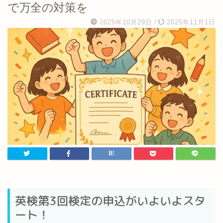
で万全の対策を
2025年10月29日
/
2025年11月1日
英検第3回検定の申込がいよいよスタ
ート！