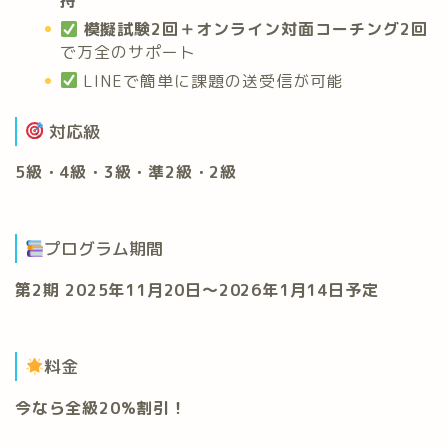
持
模擬試験2回＋オンライン対面コーチング2回
で万全のサポート
LINEで簡単に課題の送受信が可能
対応級
5級・4級・3級・準2級・2級
プログラム期間
第2期 2025年11月20日～2026年1月14日予定
料金
今なら全級20%割引！