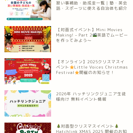
習い事補助・助成金一覧｜塾・英会
話・スポーツに使える自治体も紹介
【対面式イベント】Mini Movies
Making! – Part 2
英語でムービー
を作ってみよう～
【オンライン】2025クリスマスイ
ベント
Little Voices Christmas
Festival
開催のお知らせ！
2026年 ハッチリンクジュニア生徒
様向け 無料イベント情報
対面型クリスマスイベント
Hatchlink XMAS 2025 開催のお知