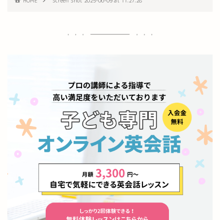
HOME
Screen Shot 2025-06-09 at 11.27.28