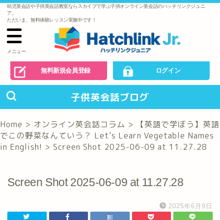
幼児英会話や子供英会話教室ならスカイプで学ぶ子供オンライン英会話のハッチリンクジュニ
で
ア。
の
ただいま、無料体験レッスン実施中です！
お
問
い
合
わ
メニュー
せ
無料新規会員登録
ログイン
子供英会話ブログ
Home
>
オンライン英会話コラム
>
【英語で学ぼう】英語
でこの野菜なんていう？ Let’s Learn Vegetable Names
in English!
>
Screen Shot 2025-06-09 at 11.27.28
Screen Shot 2025-06-09 at 11.27.28
2025年6月9日