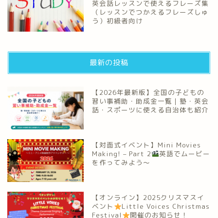
英会話レッスンで使えるフレーズ集
（レッスンでつかえるフレーズしゅ
う）初級者向け
最新の投稿
【2026年最新版】全国の子どもの
習い事補助・助成金一覧｜塾・英会
話・スポーツに使える自治体も紹介
【対面式イベント】Mini Movies
Making! – Part 2
英語でムービー
を作ってみよう～
【オンライン】2025クリスマスイ
ベント
Little Voices Christmas
Festival
開催のお知らせ！