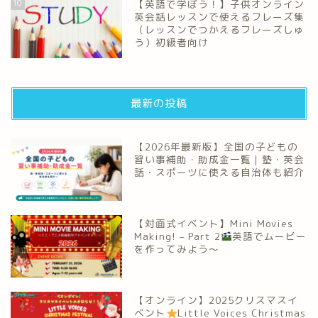
10
【英語で学ぼう！】子供オンライン
英会話レッスンで使えるフレーズ集
（レッスンでつかえるフレーズしゅ
う）初級者向け
最新の投稿
【2026年最新版】全国の子どもの
習い事補助・助成金一覧｜塾・英会
話・スポーツに使える自治体も紹介
【対面式イベント】Mini Movies
Making! – Part 2
英語でムービー
を作ってみよう～
【オンライン】2025クリスマスイ
ベント
Little Voices Christmas