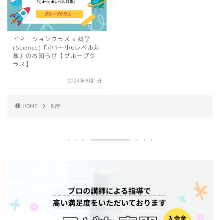
イマージョンクラス x 科学
(Science)『小1～小6レベル対
象』のお知らせ【グループク
ラス】
2024年9月1日
HOME
科学