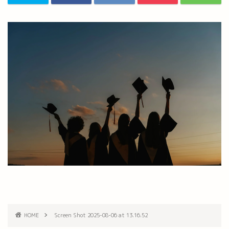
HOME
Screen Shot 2025-08-06 at 13.16.52