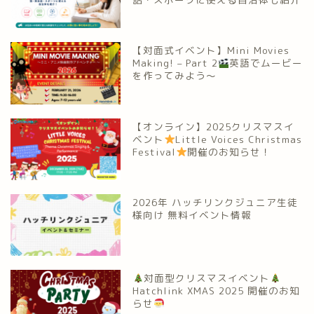
【対面式イベント】Mini Movies
Making! – Part 2
英語でムービー
を作ってみよう～
【オンライン】2025クリスマスイ
ベント
Little Voices Christmas
Festival
開催のお知らせ！
2026年 ハッチリンクジュニア生徒
様向け 無料イベント情報
対面型クリスマスイベント
Hatchlink XMAS 2025 開催のお知
らせ