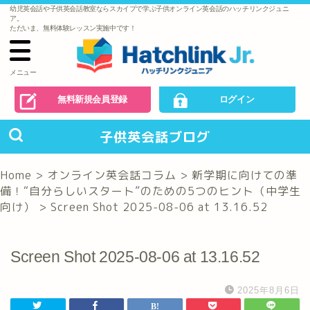
幼児英会話や子供英会話教室ならスカイプで学ぶ子供オンライン英会話のハッチリンクジュニ
で
ア。
の
ただいま、無料体験レッスン実施中です！
お
問
い
合
わ
メニュー
せ
無料新規会員登録
ログイン
子供英会話ブログ
Home
>
オンライン英会話コラム
>
新学期に向けての準
備！“自分らしいスタート”のための5つのヒント（中学生
向け）
>
Screen Shot 2025-08-06 at 13.16.52
Screen Shot 2025-08-06 at 13.16.52
2025年8月6日