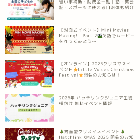
習い事補助・助成金一覧｜塾・英会
話・スポーツに使える自治体も紹介
【対面式イベント】Mini Movies
Making! – Part 2
英語でムービー
を作ってみよう～
【オンライン】2025クリスマスイ
ベント
Little Voices Christmas
Festival
開催のお知らせ！
2026年 ハッチリンクジュニア生徒
様向け 無料イベント情報
対面型クリスマスイベント
Hatchlink XMAS 2025 開催のお知