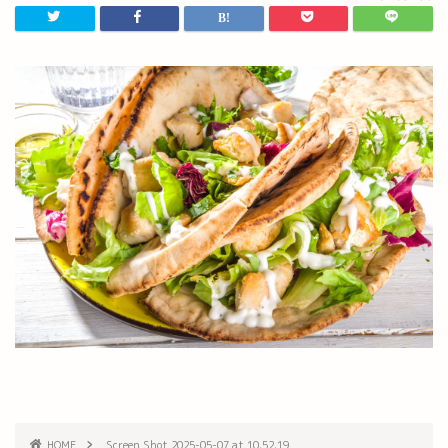
HOME
Screen Shot 2025-05-07 at 10.52.19