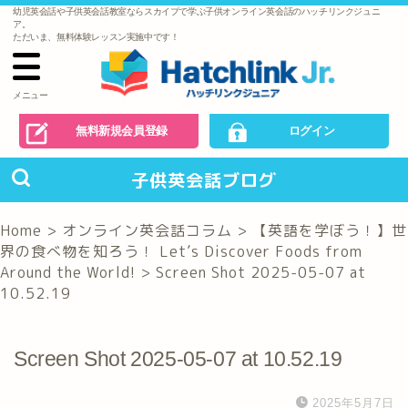
幼児英会話や子供英会話教室ならスカイプで学ぶ子供オンライン英会話のハッチリンクジュニ
で
ア。
の
ただいま、無料体験レッスン実施中です！
お
問
い
合
わ
メニュー
せ
無料新規会員登録
ログイン
子供英会話ブログ
Home
>
オンライン英会話コラム
>
【英語を学ぼう！】世
界の食べ物を知ろう！ Let’s Discover Foods from
Around the World!
>
Screen Shot 2025-05-07 at
10.52.19
Screen Shot 2025-05-07 at 10.52.19
2025年5月7日