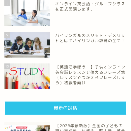
8
オンライン英会話・グループクラス
を正式開講します。
9
バイリンガルのメリット・デメリッ
トとは？バイリンガル教育の全て！
10
【英語で学ぼう！】子供オンライン
英会話レッスンで使えるフレーズ集
（レッスンでつかえるフレーズしゅ
う）初級者向け
最新の投稿
【2026年最新版】全国の子どもの
習い事補助・助成金一覧｜塾・英会