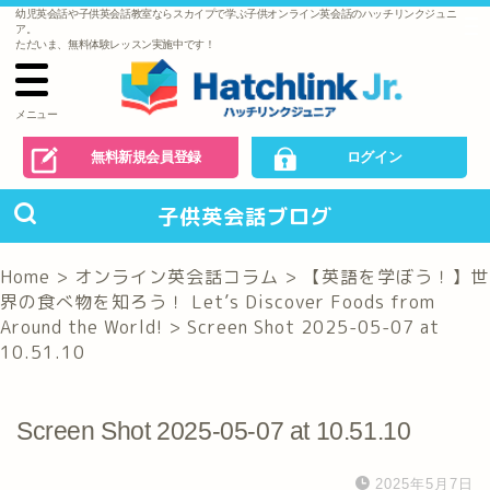
幼児英会話や子供英会話教室ならスカイプで学ぶ子供オンライン英会話のハッチリンクジュニ
で
ア。
の
ただいま、無料体験レッスン実施中です！
お
問
い
合
わ
メニュー
せ
無料新規会員登録
ログイン
子供英会話ブログ
Home
>
オンライン英会話コラム
>
【英語を学ぼう！】世
界の食べ物を知ろう！ Let’s Discover Foods from
Around the World!
>
Screen Shot 2025-05-07 at
10.51.10
Screen Shot 2025-05-07 at 10.51.10
2025年5月7日