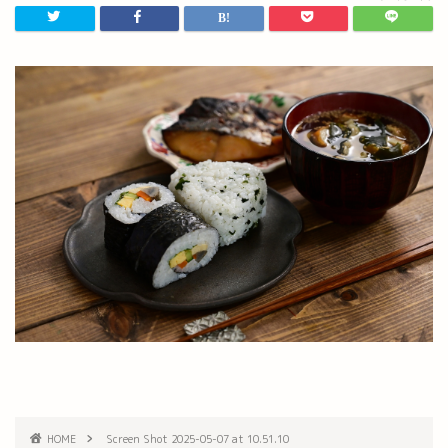
HOME
Screen Shot 2025-05-07 at 10.51.10