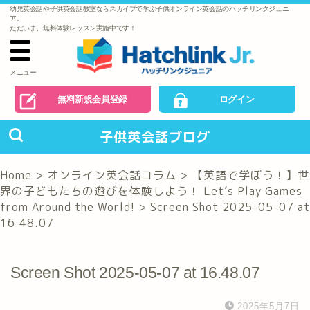
幼児英会話や子供英会話教室ならスカイプで学ぶ子供オンライン英会話のハッチリンクジュニ
で
ア。
の
ただいま、無料体験レッスン実施中です！
お
問
い
合
わ
メニュー
せ
無料新規会員登録
ログイン
子供英会話ブログ
Home
>
オンライン英会話コラム
>
【英語で学ぼう！】世
界の子どもたちの遊びを体験しよう！ Let’s Play Games
from Around the World!
>
Screen Shot 2025-05-07 at
16.48.07
Screen Shot 2025-05-07 at 16.48.07
2025年5月7日