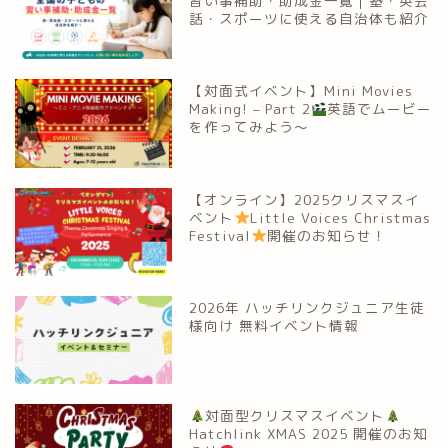
習い事補助・助成金一覧｜塾・英会
話・スポーツに使える自治体も紹介
【対面式イベント】Mini Movies
Making! – Part 2
英語でムービー
を作ってみよう～
【オンライン】2025クリスマスイ
ベント
Little Voices Christmas
Festival
開催のお知らせ！
2026年 ハッチリンクジュニア生徒
様向け 無料イベント情報
対面型クリスマスイベント
Hatchlink XMAS 2025 開催のお知