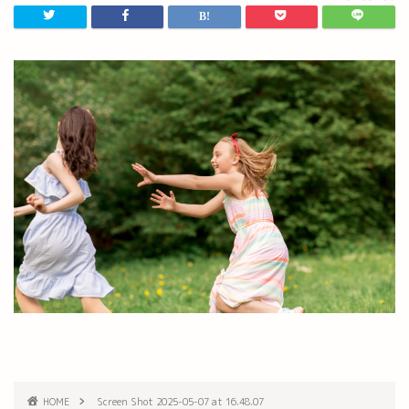
HOME
Screen Shot 2025-05-07 at 16.48.07