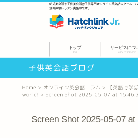
幼児英会話や子供英会話は子供専門オンライン英会話スクール 
無料体験レッスン実施中です。
トップ
サービスにつ
TOP
ABOUT SERVICE
子供英会話ブログ
Home
>
オンライン英会話コラム
>
【英語で学ぼう
world!
>
Screen Shot 2025-05-07 at 15.46.
Screen Shot 2025-05-07 at