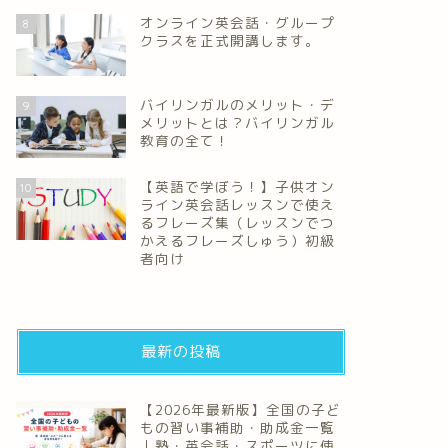
オンライン英会話・グループ
8
クラスを正式開講します。
バイリンガルのメリット・デ
9
メリットとは？バイリンガル
教育の全て！
【英語で学ぼう！】子供オン
10
ライン英会話レッスンで使え
るフレーズ集（レッスンでつ
かえるフレーズしゅう）初級
者向け
最新の投稿
【2026年最新版】全国の子ど
もの習い事補助・助成金一覧
｜塾・英会話・スポーツに使