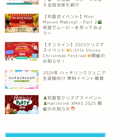
える自治体も紹介
【対面式イベント】Mini
Movies Making! – Part 2
英語でムービーを作ってみよ
う～
【オンライン】2025クリスマ
スイベント
Little Voices
Christmas Festival
開催の
お知らせ！
2026年 ハッチリンクジュニア
生徒様向け 無料イベント情報
対面型クリスマスイベント
Hatchlink XMAS 2025 開
催のお知らせ