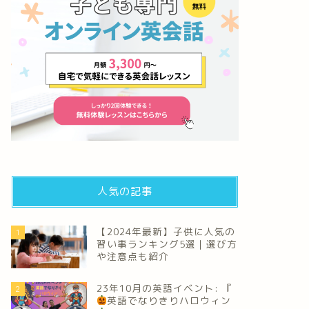
人気の記事
【2024年最新】子供に人気の
1
習い事ランキング5選｜選び方
や注意点も紹介
23年10月の英語イベント: 『
2
英語でなりきりハロウィン