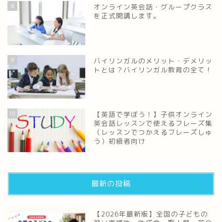
8
オンライン英会話・グループクラス
を正式開講します。
9
バイリンガルのメリット・デメリッ
トとは？バイリンガル教育の全て！
10
【英語で学ぼう！】子供オンライン
英会話レッスンで使えるフレーズ集
（レッスンでつかえるフレーズしゅ
う）初級者向け
最新の投稿
【2026年最新版】全国の子どもの