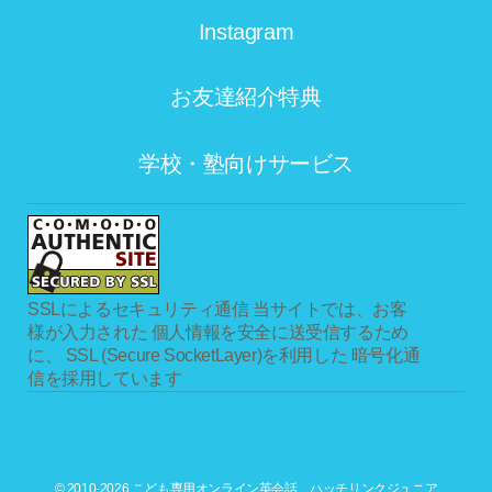
Instagram
お友達紹介特典
学校・塾向けサービス
SSLによるセキュリティ通信
当サイトでは、お客
様が入力された 個人情報を安全に送受信するため
に、 SSL (Secure SocketLayer)を利用した 暗号化通
信を採用しています
© 2010-2026 こども専用オンライン英会話 ハッチリンクジュニア