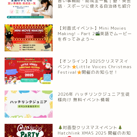
習い事補助・助成金一覧｜塾・英会
話・スポーツに使える自治体も紹介
【対面式イベント】Mini Movies
Making! – Part 2
英語でムービー
を作ってみよう～
【オンライン】2025クリスマスイ
ベント
Little Voices Christmas
Festival
開催のお知らせ！
2026年 ハッチリンクジュニア生徒
様向け 無料イベント情報
対面型クリスマスイベント
Hatchlink XMAS 2025 開催のお知