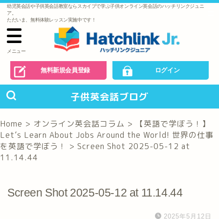
幼児英会話や子供英会話教室ならスカイプで学ぶ子供オンライン英会話のハッチリンクジュニ
で
ア。
の
ただいま、無料体験レッスン実施中です！
お
問
い
合
わ
メニュー
せ
無料新規会員登録
ログイン
子供英会話ブログ
Home
>
オンライン英会話コラム
>
【英語で学ぼう！】
Let’s Learn About Jobs Around the World! 世界の仕事
を英語で学ぼう！
>
Screen Shot 2025-05-12 at
11.14.44
Screen Shot 2025-05-12 at 11.14.44
2025年5月12日