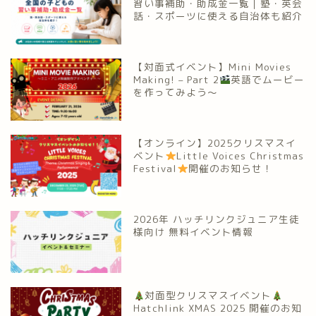
習い事補助・助成金一覧｜塾・英会
話・スポーツに使える自治体も紹介
【対面式イベント】Mini Movies
Making! – Part 2
英語でムービー
を作ってみよう～
【オンライン】2025クリスマスイ
ベント
Little Voices Christmas
Festival
開催のお知らせ！
2026年 ハッチリンクジュニア生徒
様向け 無料イベント情報
対面型クリスマスイベント
Hatchlink XMAS 2025 開催のお知