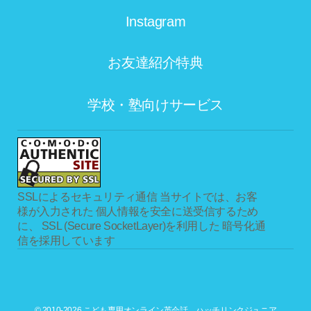
Instagram
お友達紹介特典
学校・塾向けサービス
SSLによるセキュリティ通信
当サイトでは、お客
様が入力された 個人情報を安全に送受信するため
に、 SSL (Secure SocketLayer)を利用した 暗号化通
信を採用しています
© 2010-2026 こども専用オンライン英会話 ハッチリンクジュニア