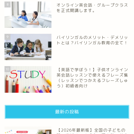
8
オンライン英会話・グループクラス
を正式開講します。
9
バイリンガルのメリット・デメリッ
トとは？バイリンガル教育の全て！
10
【英語で学ぼう！】子供オンライン
英会話レッスンで使えるフレーズ集
（レッスンでつかえるフレーズしゅ
う）初級者向け
最新の投稿
【2026年最新版】全国の子どもの