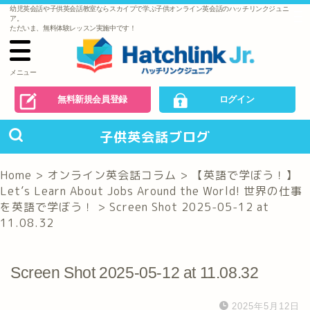
幼児英会話や子供英会話教室ならスカイプで学ぶ子供オンライン英会話のハッチリンクジュニ
で
ア。
の
ただいま、無料体験レッスン実施中です！
お
問
い
合
わ
メニュー
せ
無料新規会員登録
ログイン
子供英会話ブログ
Home
>
オンライン英会話コラム
>
【英語で学ぼう！】
Let’s Learn About Jobs Around the World! 世界の仕事
を英語で学ぼう！
>
Screen Shot 2025-05-12 at
11.08.32
Screen Shot 2025-05-12 at 11.08.32
2025年5月12日