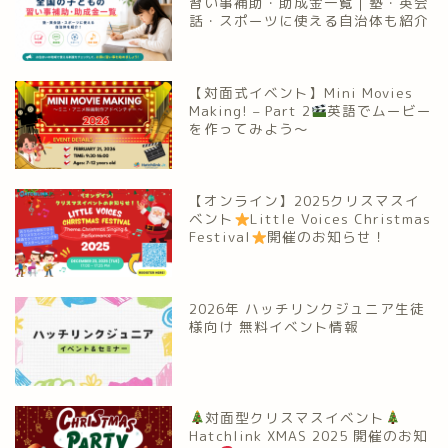
習い事補助・助成金一覧｜塾・英会
話・スポーツに使える自治体も紹介
【対面式イベント】Mini Movies
Making! – Part 2
英語でムービー
を作ってみよう～
【オンライン】2025クリスマスイ
ベント
Little Voices Christmas
Festival
開催のお知らせ！
2026年 ハッチリンクジュニア生徒
様向け 無料イベント情報
対面型クリスマスイベント
Hatchlink XMAS 2025 開催のお知