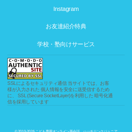
Instagram
お友達紹介特典
学校・塾向けサービス
SSLによるセキュリティ通信
当サイトでは、お客
様が入力された 個人情報を安全に送受信するため
に、 SSL (Secure SocketLayer)を利用した 暗号化通
信を採用しています
© 2010-2026 こども専用オンライン英会話 ハッチリンクジュニア