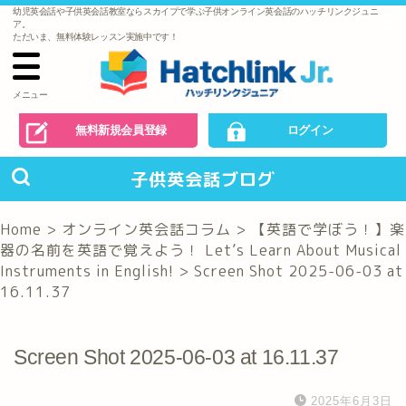
幼児英会話や子供英会話教室ならスカイプで学ぶ子供オンライン英会話のハッチリンクジュニ
で
ア。
の
ただいま、無料体験レッスン実施中です！
お
問
い
合
わ
メニュー
せ
無料新規会員登録
ログイン
子供英会話ブログ
Home
>
オンライン英会話コラム
>
【英語で学ぼう！】楽
器の名前を英語で覚えよう！ Let’s Learn About Musical
Instruments in English!
>
Screen Shot 2025-06-03 at
16.11.37
Screen Shot 2025-06-03 at 16.11.37
2025年6月3日