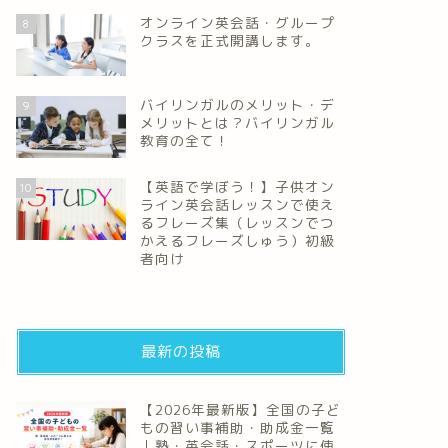
オンライン英会話・グループ
8
クラスを正式開講します。
バイリンガルのメリット・デ
9
メリットとは？バイリンガル
教育の全て！
【英語で学ぼう！】子供オン
10
ライン英会話レッスンで使え
るフレーズ集（レッスンでつ
かえるフレーズしゅう）初級
者向け
最新の投稿
【2026年最新版】全国の子ど
もの習い事補助・助成金一覧
｜塾・英会話・スポーツに使