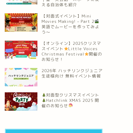
える自治体も紹介
【対面式イベント】Mini
Movies Making! – Part 2
英語でムービーを作ってみよ
う～
【オンライン】2025クリスマ
スイベント
Little Voices
Christmas Festival
開催の
お知らせ！
2026年 ハッチリンクジュニア
生徒様向け 無料イベント情報
対面型クリスマスイベント
Hatchlink XMAS 2025 開
催のお知らせ