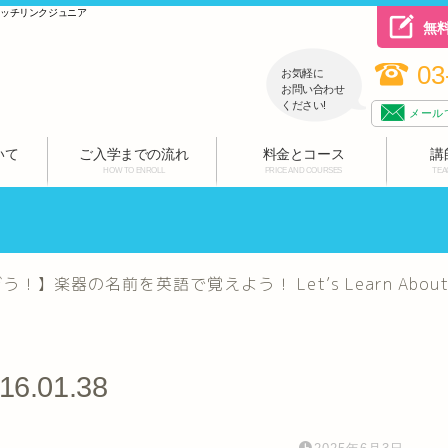
ハッチリンクジュニア
無
03
お気軽に
お問い合わせ
ください!
メール
いて
ご入学までの流れ
料金とコース
講
HOW TO ENROLL
PRICE AND COURSES
TEA
】楽器の名前を英語で覚えよう！ Let’s Learn About Musica
 16.01.38