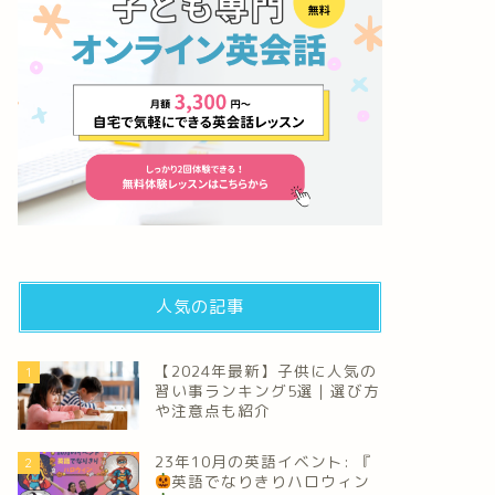
人気の記事
【2024年最新】子供に人気の
1
習い事ランキング5選｜選び方
や注意点も紹介
23年10月の英語イベント: 『
2
英語でなりきりハロウィン