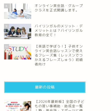
オンライン英会話・グループ
8
クラスを正式開講します。
バイリンガルのメリット・デ
9
メリットとは？バイリンガル
教育の全て！
【英語で学ぼう！】子供オン
10
ライン英会話レッスンで使え
るフレーズ集（レッスンでつ
かえるフレーズしゅう）初級
者向け
最新の投稿
【2026年最新版】全国の子ど
もの習い事補助・助成金一覧
｜塾・英会話・スポーツに使