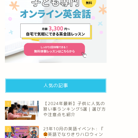
人気の記事
【2024年最新】子供に人気の
1
習い事ランキング5選｜選び方
や注意点も紹介
23年10月の英語イベント: 『
2
英語でなりきりハロウィン