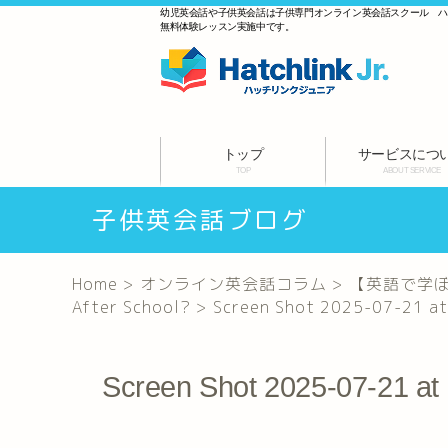
幼児英会話や子供英会話は子供専門オンライン英会話スクール 
無料体験レッスン実施中です。
トップ
サービスにつ
TOP
ABOUT SERVICE
子供英会話ブログ
Home
>
オンライン英会話コラム
>
【英語で学ぼう！
After School?
>
Screen Shot 2025-07-21 at
Screen Shot 2025-07-21 at