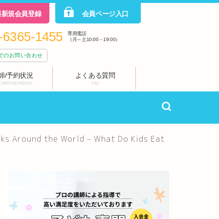
料新規会員登録
会員ページ入口
-6365-1455
専用電話
（月～土10:00－19:00）
でのお問い合わせ
師/予約状況
よくある質問
CHERS SCHEDULE
FAQ
the World – What Do Kids Eat