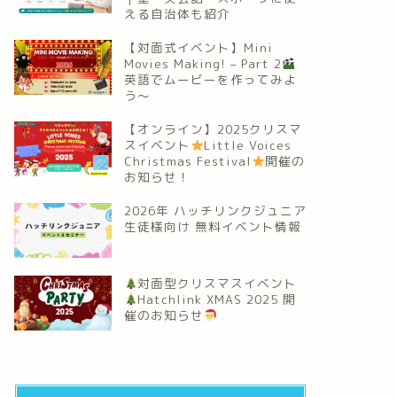
える自治体も紹介
【対面式イベント】Mini
Movies Making! – Part 2
英語でムービーを作ってみよ
う～
【オンライン】2025クリスマ
スイベント
Little Voices
Christmas Festival
開催の
お知らせ！
2026年 ハッチリンクジュニア
生徒様向け 無料イベント情報
対面型クリスマスイベント
Hatchlink XMAS 2025 開
催のお知らせ