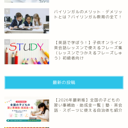
9
バイリンガルのメリット・デメリッ
トとは？バイリンガル教育の全て！
10
【英語で学ぼう！】子供オンライン
英会話レッスンで使えるフレーズ集
（レッスンでつかえるフレーズしゅ
う）初級者向け
最新の投稿
【2026年最新版】全国の子どもの
習い事補助・助成金一覧｜塾・英会
話・スポーツに使える自治体も紹介