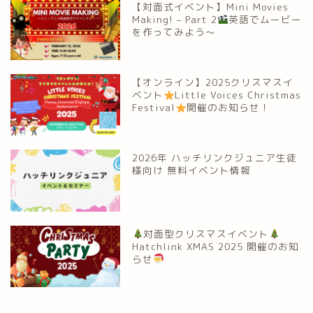
【対面式イベント】Mini Movies
Making! – Part 2
英語でムービー
を作ってみよう～
【オンライン】2025クリスマスイ
ベント
Little Voices Christmas
Festival
開催のお知らせ！
2026年 ハッチリンクジュニア生徒
様向け 無料イベント情報
対面型クリスマスイベント
Hatchlink XMAS 2025 開催のお知
らせ