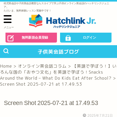
幼児英会話や子供英会話教室ならスカイプで学ぶ子供オンライン英会話のハッチリンクジュニ
で
ア。
の
ただいま、無料体験レッスン実施中です！
お
問
い
合
わ
メニュー
せ
無料新規会員登録
ログイン
子供英会話ブログ
Home
>
オンライン英会話コラム
>
【英語で学ぼう！】い
ろんな国の「おやつ文化」を英語で学ぼう！Snacks
Around the World – What Do Kids Eat After School?
>
Screen Shot 2025-07-21 at 17.49.53
Screen Shot 2025-07-21 at 17.49.53
2025年7月21日