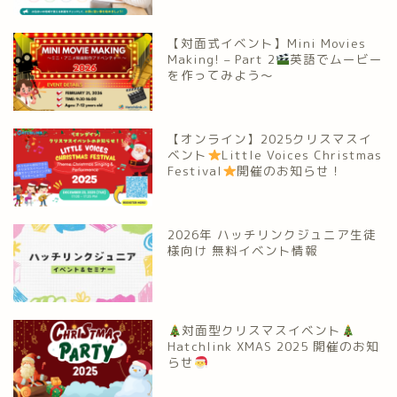
【対面式イベント】Mini Movies
Making! – Part 2
英語でムービー
を作ってみよう～
【オンライン】2025クリスマスイ
ベント
Little Voices Christmas
Festival
開催のお知らせ！
2026年 ハッチリンクジュニア生徒
様向け 無料イベント情報
対面型クリスマスイベント
Hatchlink XMAS 2025 開催のお知
らせ