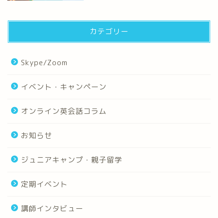
カテゴリー
Skype/Zoom
イベント・キャンペーン
オンライン英会話コラム
お知らせ
ジュニアキャンプ・親子留学
定期イベント
講師インタビュー