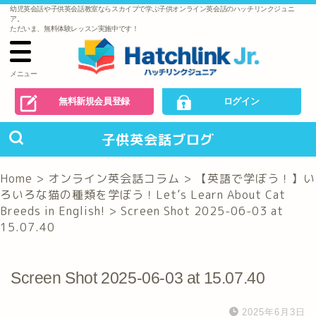
幼児英会話や子供英会話教室ならスカイプで学ぶ子供オンライン英会話のハッチリンクジュニ
で
ア。
の
ただいま、無料体験レッスン実施中です！
お
問
い
合
わ
メニュー
せ
無料新規会員登録
ログイン
子供英会話ブログ
Home
>
オンライン英会話コラム
>
【英語で学ぼう！】い
ろいろな猫の種類を学ぼう！Let’s Learn About Cat
Breeds in English!
>
Screen Shot 2025-06-03 at
15.07.40
Screen Shot 2025-06-03 at 15.07.40
2025年6月3日