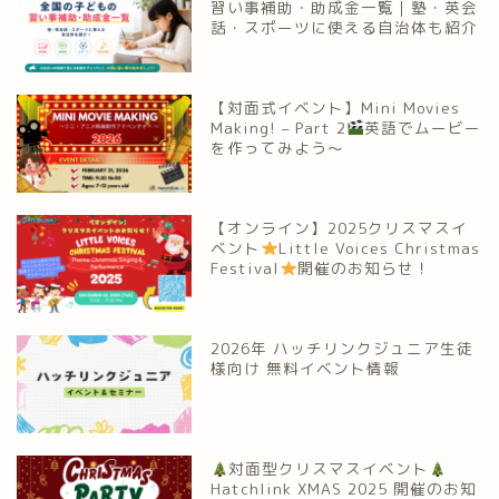
習い事補助・助成金一覧｜塾・英会
話・スポーツに使える自治体も紹介
【対面式イベント】Mini Movies
Making! – Part 2
英語でムービー
を作ってみよう～
【オンライン】2025クリスマスイ
ベント
Little Voices Christmas
Festival
開催のお知らせ！
2026年 ハッチリンクジュニア生徒
様向け 無料イベント情報
対面型クリスマスイベント
Hatchlink XMAS 2025 開催のお知