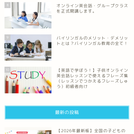
8
オンライン英会話・グループクラス
を正式開講します。
9
バイリンガルのメリット・デメリッ
トとは？バイリンガル教育の全て！
10
【英語で学ぼう！】子供オンライン
英会話レッスンで使えるフレーズ集
（レッスンでつかえるフレーズしゅ
う）初級者向け
最新の投稿
【2026年最新版】全国の子どもの