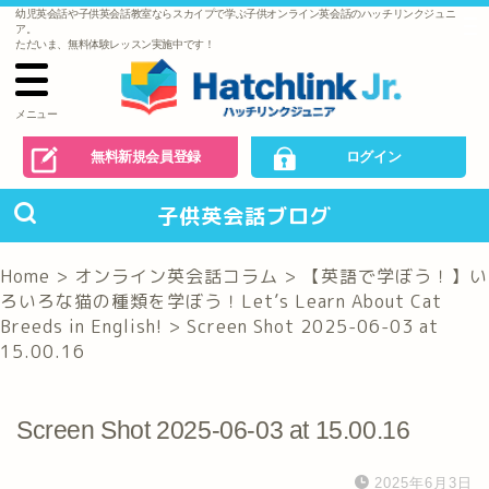
幼児英会話や子供英会話教室ならスカイプで学ぶ子供オンライン英会話のハッチリンクジュニ
で
ア。
の
ただいま、無料体験レッスン実施中です！
お
問
い
合
わ
メニュー
せ
無料新規会員登録
ログイン
子供英会話ブログ
Home
>
オンライン英会話コラム
>
【英語で学ぼう！】い
ろいろな猫の種類を学ぼう！Let’s Learn About Cat
Breeds in English!
>
Screen Shot 2025-06-03 at
15.00.16
Screen Shot 2025-06-03 at 15.00.16
2025年6月3日