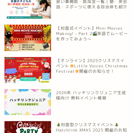
習い事補助・助成金一覧｜塾・英会
話・スポーツに使える自治体も紹介
【対面式イベント】Mini Movies
Making! – Part 2
英語でムービー
を作ってみよう～
【オンライン】2025クリスマスイ
ベント
Little Voices Christmas
Festival
開催のお知らせ！
2026年 ハッチリンクジュニア生徒
様向け 無料イベント情報
対面型クリスマスイベント
Hatchlink XMAS 2025 開催のお知