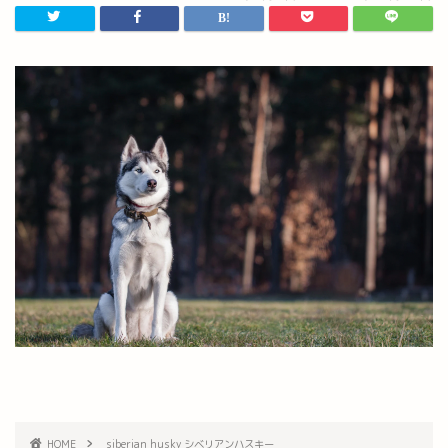
HOME
siberian husky シベリアンハスキー