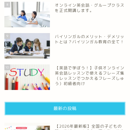
8
オンライン英会話・グループクラス
を正式開講します。
9
バイリンガルのメリット・デメリッ
トとは？バイリンガル教育の全て！
10
【英語で学ぼう！】子供オンライン
英会話レッスンで使えるフレーズ集
（レッスンでつかえるフレーズしゅ
う）初級者向け
最新の投稿
【2026年最新版】全国の子どもの