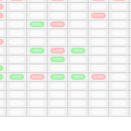
E
E
CLOSE
OPEN
CLOSE
E
OPEN
CLOSE
OPEN
OPEN
N
N
OPEN
CLOSE
OPEN
OPEN
CLOSE