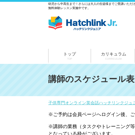
幼児から中高生まで！さらには大人の生徒様までご受講いただ
無料体験レッスン実施中です。
トップ
カリキュラム
TOP
CURRICULUM
講師のスケジュール表
子供専門オンライン英会話ハッチリンクジュ
※ご予約は会員ページへログイン後、ご
※講師の業務（タスクやトレーニング等
となっている枠がございます。