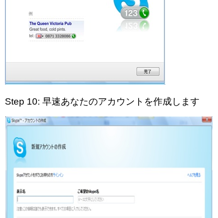
Step 10: 早速あなたのアカウントを作成します​