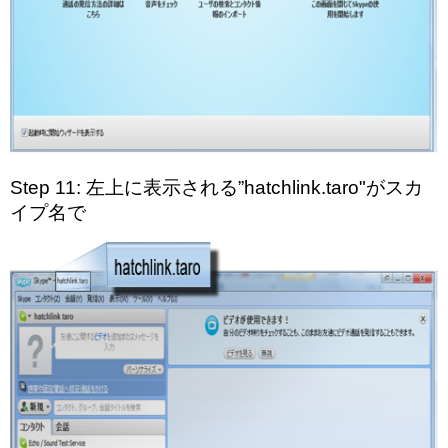
Step 11: 左上に表示される”hatchlink.taro"がスカ
イプ名で