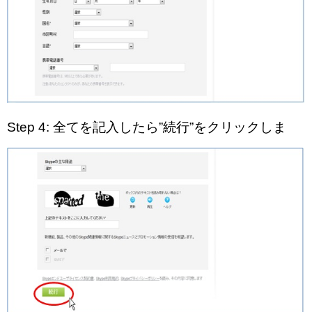
Step 4: 全てを記入したら”続行”をクリックしま