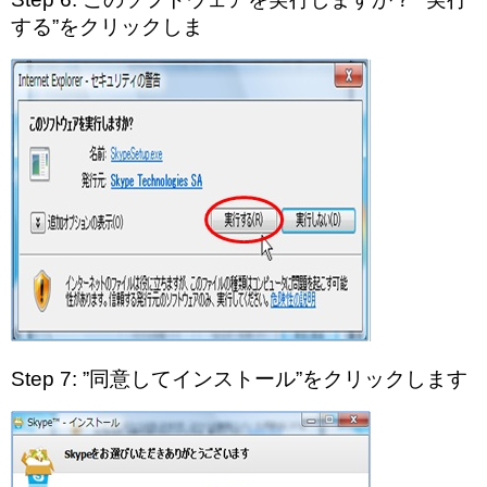
する”をクリックしま
Step 7: ”同意してインストール”をクリックします